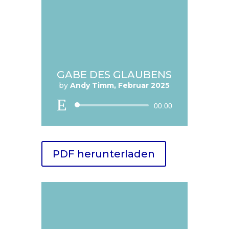
GABE DES GLAUBENS
by
Andy Timm, Februar 2025
Audio
00:00
Player
PDF herunterladen