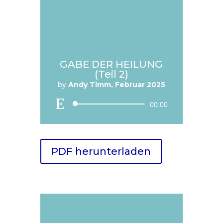
GABE DER HEILUNG
(Teil 2)
by
Andy Timm, Februar 2025
Audio
00:00
Player
PDF herunterladen