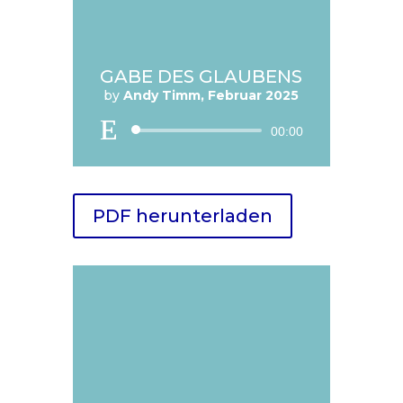
GABE DES GLAUBENS
by
Andy Timm, Februar 2025
Audio
00:00
Player
PDF herunterladen