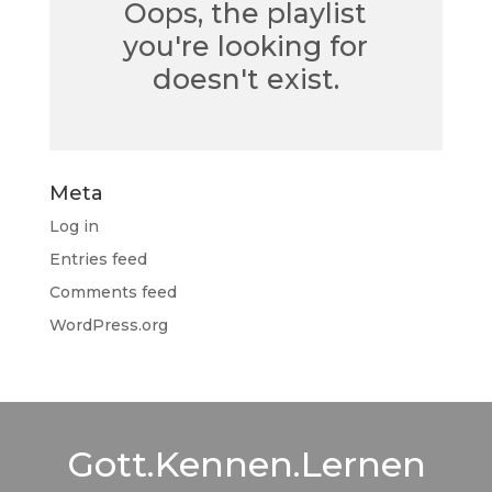
Oops, the playlist
you're looking for
doesn't exist.
Meta
Log in
Entries feed
Comments feed
WordPress.org
Gott.Kennen.Lernen