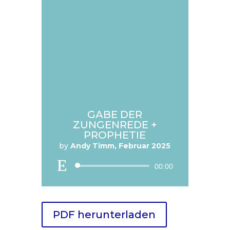
GABE DER
ZUNGENREDE +
PROPHETIE
by
Andy Timm, Februar 2025
Audio
00:00
Player
PDF herunterladen