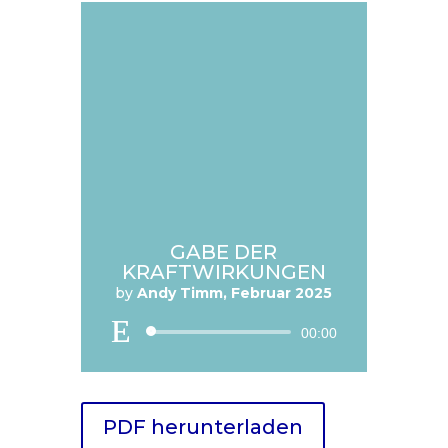
GABE DER
KRAFTWIRKUNGEN
by
Andy Timm, Februar 2025
Audio
00:00
Player
PDF herunterladen