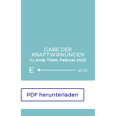
GABE DER
KRAFTWIRKUNGEN
by
Andy Timm, Februar 2025
Audio
00:00
Player
PDF herunterladen