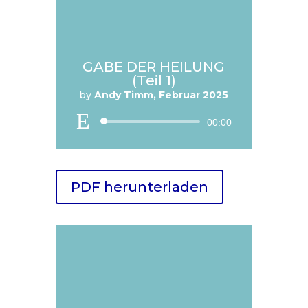
GABE DER HEILUNG
(Teil 1)
by
Andy Timm, Februar 2025
Audio
00:00
Player
PDF herunterladen