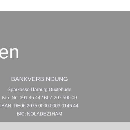
nen
BANKVERBINDUNG
Sparkasse Harburg-Buxtehude
Kto.-Nr. 301 46 44 / BLZ 207 500 00
IBAN: DE06 2075 0000 0003 0146 44
BIC: NOLADE21HAM