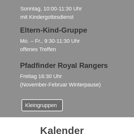
Sonntag, 10:00-11:30 Uhr
mit Kindergottesdienst
Eltern-Kind-Gruppe
Mo. – Fr., 9:30-11:30 Uhr
offenes Treffen
Pfadfinder Royal Rangers
Freitag 16:30 Uhr
(November-Februar Winterpause)
Kleingruppen
Kalender