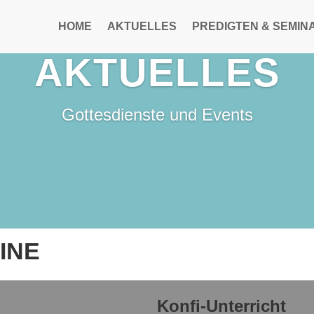
HOME
AKTUELLES
PREDIGTEN & SEMIN
AKTUELLES
Gottesdienste und Events
INE
Konfi-Unterricht